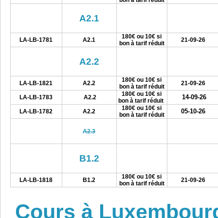
bon à tarif réduit
A2.1
180€ ou 10€ si
LA-LB-1781
A2.1
21-09-26
bon à tarif réduit
A2.2
180€ ou 10€ si
LA-LB-1821
A2.2
21-09-26
bon à tarif réduit
180€ ou 10€ si
14-09-26
LA-LB-1783
A2.2
bon à tarif réduit
180€ ou 10€ si
05-10-26
LA-LB-1782
A2.2
bon à tarif réduit
A2.3
B1.2
180€ ou 10€ si
LA-LB-1818
B1.2
21-09-26
bon à tarif réduit
Cours à Luxembour