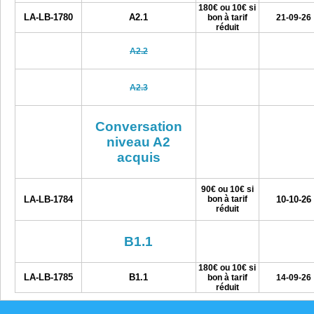
180€ ou 10€ si
LA-LB-1780
A2.1
bon à tarif
21-09-26
réduit
A2.2
A2.3
Conversation
niveau A2
acquis
90€ ou 10€ si
LA-LB-1784
bon à tarif
10-10-26
réduit
B1.1
180€ ou 10€ si
LA-LB-1785
B1.1
bon à tarif
14-09-26
réduit